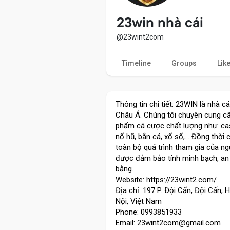
Popular Posts
Games
23win nhà cái
@23wint2com
Movies
Jobs
Timeline
Groups
Lik
Offers
Fundings
Thông tin chi tiết: 23WIN là nhà cá
Châu Á. Chúng tôi chuyên cung c
phẩm cá cược chất lượng như: cas
nổ hũ, bắn cá, xổ số,... Đồng thời
toàn bộ quá trình tham gia của ng
được đảm bảo tính minh bạch, an
bằng.
Website: https://23wint2.com/
Địa chỉ: 197 P. Đội Cấn, Đội Cấn,
Nội, Việt Nam
Phone: 0993851933
Email: 23wint2com@gmail.com