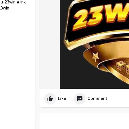
u-23win #link-
23win
Like
Comment