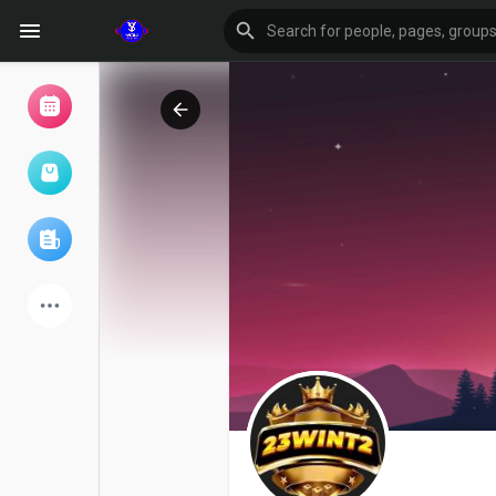
Browse Events
My events
Browse articles
Latest Products
Forum
Explore