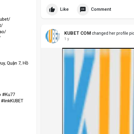
Like
Comment
ubet/
t/
ao/
KUBET COM
changed her profile pi
/
1 y
Quy, Quận 7, Hồ
o #Ku77
#linkKUBET