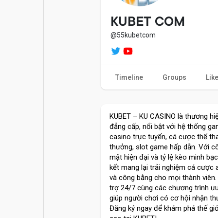
Popular Posts
Games
KUBET COM
@55kubetcom
Movies
Jobs
Timeline
Groups
Lik
Offers
Fundings
KUBET – KU CASINO là thương hi
đẳng cấp, nổi bật với hệ thống g
casino trực tuyến, cá cược thể th
thưởng, slot game hấp dẫn. Với 
mật hiện đại và tỷ lệ kèo minh b
kết mang lại trải nghiệm cá cược an
và công bằng cho mọi thành viên.
trợ 24/7 cùng các chương trình ư
giúp người chơi có cơ hội nhận th
Đăng ký ngay để khám phá thế giới 