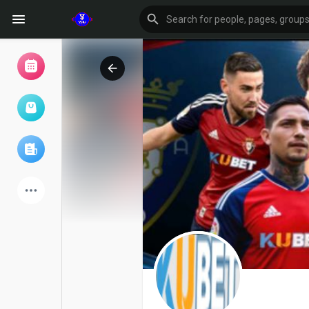
Browse Events
My events
Browse articles
Latest Products
Forum
Explore