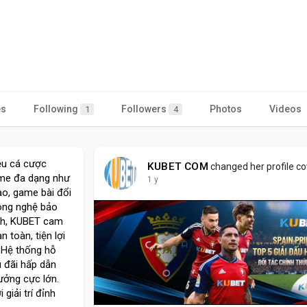
es
Following
Followers
Photos
Videos
1
4
ệu cá cược
KUBET COM
changed her profile co
ame đa dạng như
1 y
ao, game bài đổi
công nghệ bảo
ạch, KUBET cam
 toàn, tiện lợi
 Hệ thống hỗ
u đãi hấp dẫn
ưởng cực lớn.
giải trí đỉnh