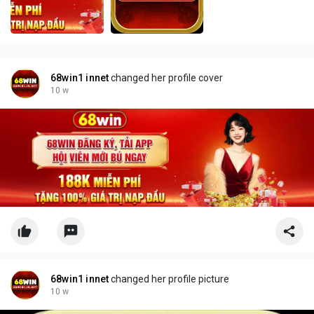
68win1 innet
changed her profile cover
10 w
68win1 innet
changed her profile picture
10 w