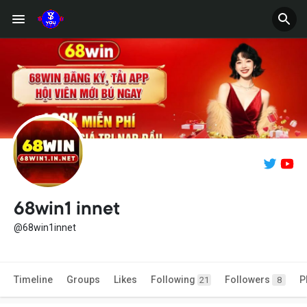
68win1 innet
@68win1innet
Timeline
Groups
Likes
Following
Followers
P
21
8