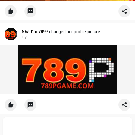
Nhà Đài 789P
changed her profile picture
1 y