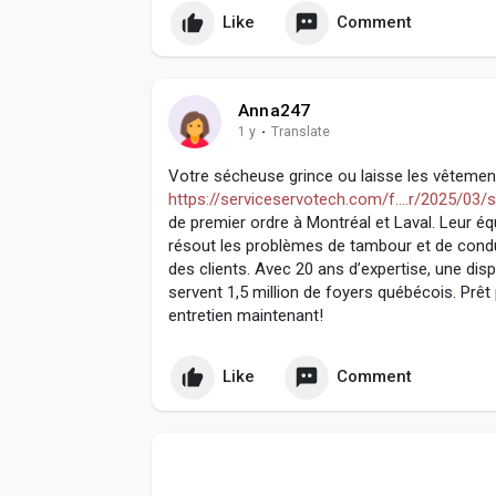
Like
Comment
Anna247
1 y
·
Translate
Votre sécheuse grince ou laisse les vêteme
https://serviceservotech.com/f....r/2025/03/
de premier ordre à Montréal et Laval. Leur é
résout les problèmes de tambour et de condu
des clients. Avec 20 ans d’expertise, une dispo
servent 1,5 million de foyers québécois. Prê
entretien maintenant!
Like
Comment