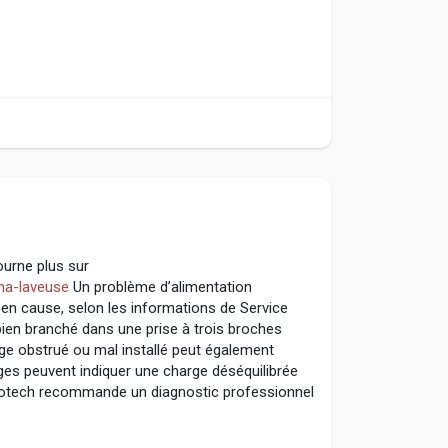
ourne plus sur
/ma-laveuse
Un problème d’alimentation
 en cause, selon les informations de Service
bien branché dans une prise à trois broches
nge obstrué ou mal installé peut également
ges peuvent indiquer une charge déséquilibrée
votech recommande un diagnostic professionnel