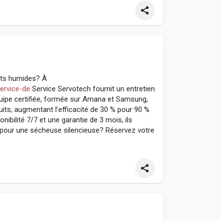
nts humides? À
service-de
Service Servotech fournit un entretien
quipe certifiée, formée sur Amana et Samsung,
its, augmentant l’efficacité de 30 % pour 90 %
nibilité 7/7 et une garantie de 3 mois, ils
t pour une sécheuse silencieuse? Réservez votre