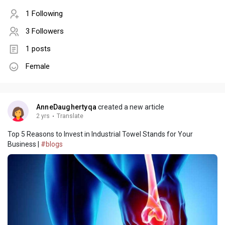
1 Following
3 Followers
1 posts
Female
AnneDaughertyqa
created a new article
2 yrs
·
Translate
Top 5 Reasons to Invest in Industrial Towel Stands for Your
Business |
#blogs