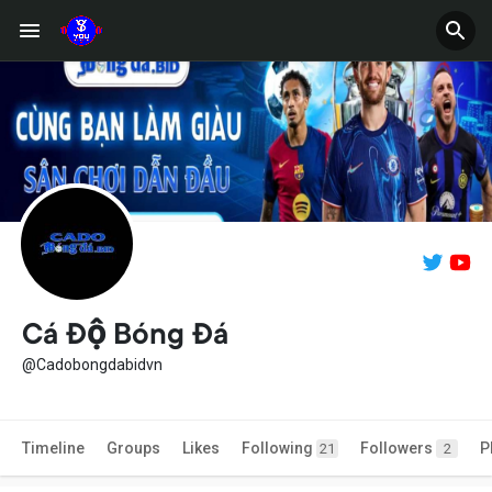
Cá Độ Bóng Đá
@Cadobongdabidvn
Timeline
Groups
Likes
Following
Followers
P
21
2