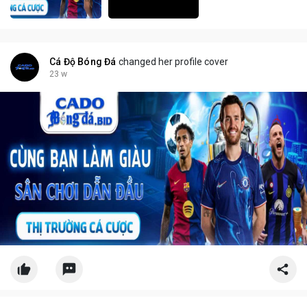
Cá Độ Bóng Đá
changed her profile cover
23 w