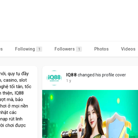
es
Following
Followers
Photos
Videos
1
1
mới, quy tụ đầy
IQ88
changed his profile cover
, casino, slot
1 y
ghệ tối tân, tốc
n thiện, IQ88
ượt mà, bảo
chơi ở mọi nền
nhật các
nạp rút linh
ười chơi được