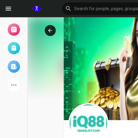
Browse Events
My events
Browse articles
Latest Products
Forum
Explore