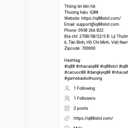
Thông tin liên hệ:
Thương hiệu: IQ88
Website: https://iq88slot.com/
Email: support@iq88slot.com
Phone: 0938 266 822
Địa chỉ: 270B/58/22/5 Đ. Lý Thườ
6, Tân Bình, Hồ Chí Minh, Việt Na
Zipcode: 700000
Hashtag:
#iq88 #nhacaiiq88 #iq88slot #iq
#cacuoc88 #dangkyiq88 #nhacai
#gamebaidoithuong
1 Following
1 Followers
2 posts
https://iq88slot.com/