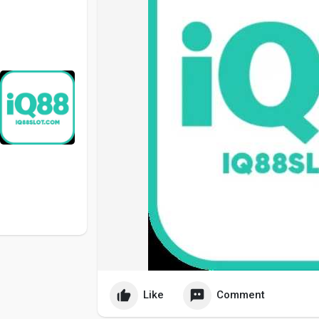
Like
Comment