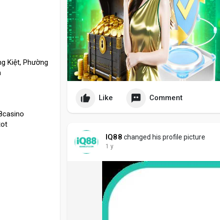
ng Kiệt, Phường
m
Like
Comment
88casino
tot
IQ88
changed his profile picture
1 y