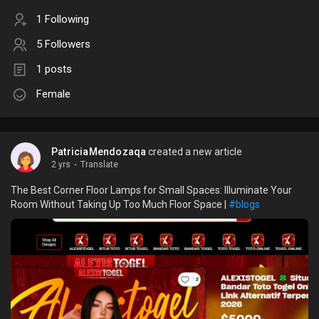
1 Following
5 Followers
1 posts
Female
PatriciaMendozaqa
created a new article
2 yrs
·
Translate
The Best Corner Floor Lamps for Small Spaces: Illuminate Your
Room Without Taking Up Too Much Floor Space |
#blogs