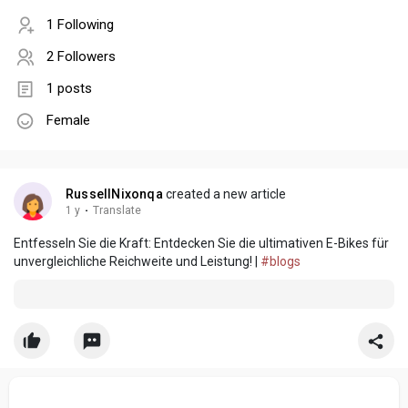
1 Following
2 Followers
1 posts
Female
RussellNixonqa
created a new article
1 y
·
Translate
Entfesseln Sie die Kraft: Entdecken Sie die ultimativen E-Bikes für
unvergleichliche Reichweite und Leistung! |
#blogs