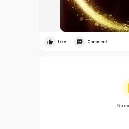
Like
Comment
No mo