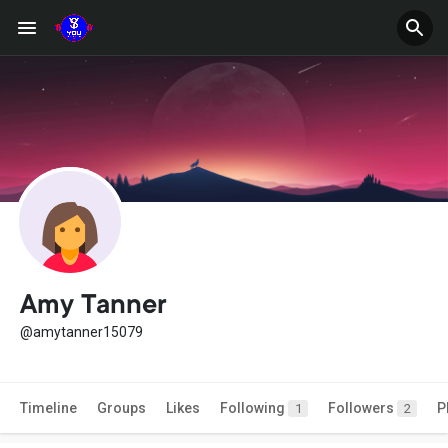
Amy Tanner
@amytanner15079
Timeline
Groups
Likes
Following
Followers
P
1
2