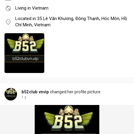
Living in Vietnam
Located in 35 Lê Văn Khương, Đông Thạnh, Hóc Môn, Hồ
Chí Minh, Vietnam
b52club vnvip
changed her profile picture
1 y