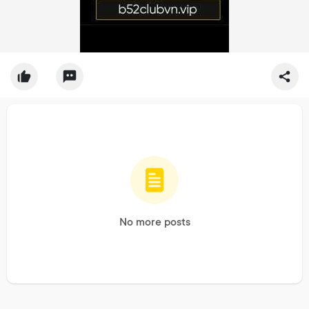
No more posts