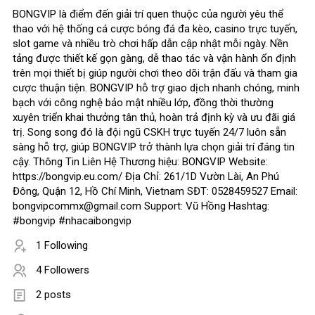
BONGVIP là điểm đến giải trí quen thuộc của người yêu thể
thao với hệ thống cá cược bóng đá đa kèo, casino trực tuyến,
slot game và nhiều trò chơi hấp dẫn cập nhật mỗi ngày. Nền
tảng được thiết kế gọn gàng, dễ thao tác và vận hành ổn định
trên mọi thiết bị giúp người chơi theo dõi trận đấu và tham gia
cược thuận tiện. BONGVIP hỗ trợ giao dịch nhanh chóng, minh
bạch với công nghệ bảo mật nhiều lớp, đồng thời thường
xuyên triển khai thưởng tân thủ, hoàn trả định kỳ và ưu đãi giá
trị. Song song đó là đội ngũ CSKH trực tuyến 24/7 luôn sẵn
sàng hỗ trợ, giúp BONGVIP trở thành lựa chọn giải trí đáng tin
cậy. Thông Tin Liên Hệ Thương hiệu: BONGVIP Website:
https://bongvip.eu.com/ Địa Chỉ: 261/1D Vườn Lài, An Phú
Đông, Quận 12, Hồ Chí Minh, Vietnam SĐT: 0528459527 Email:
bongvipcommx@gmail.com Support: Vũ Hồng Hashtag:
#bongvip #nhacaibongvip
1 Following
4 Followers
2 posts