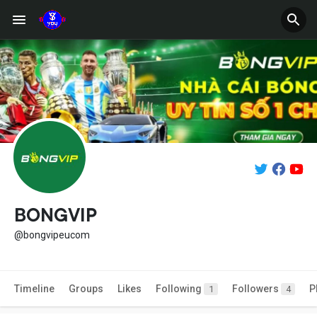
BONGVIP
@bongvipeucom
Timeline
Groups
Likes
Following
Followers
P
1
4