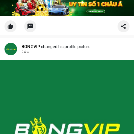
BONGVIP
changed his profile picture
24 w