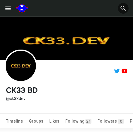
CK33 BD
@ck33dev
Timeline
Groups
Likes
Following
Followers
P
21
0