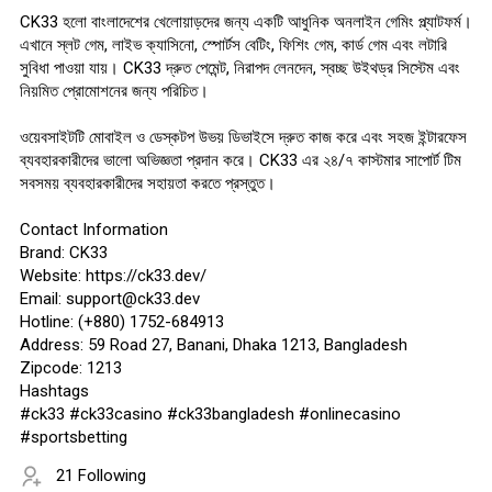
CK33 হলো বাংলাদেশের খেলোয়াড়দের জন্য একটি আধুনিক অনলাইন গেমিং প্ল্যাটফর্ম।
এখানে স্লট গেম, লাইভ ক্যাসিনো, স্পোর্টস বেটিং, ফিশিং গেম, কার্ড গেম এবং লটারি
সুবিধা পাওয়া যায়। CK33 দ্রুত পেমেন্ট, নিরাপদ লেনদেন, স্বচ্ছ উইথড্র সিস্টেম এবং
নিয়মিত প্রোমোশনের জন্য পরিচিত।
ওয়েবসাইটটি মোবাইল ও ডেস্কটপ উভয় ডিভাইসে দ্রুত কাজ করে এবং সহজ ইন্টারফেস
ব্যবহারকারীদের ভালো অভিজ্ঞতা প্রদান করে। CK33 এর ২৪/৭ কাস্টমার সাপোর্ট টিম
সবসময় ব্যবহারকারীদের সহায়তা করতে প্রস্তুত।
Contact Information
Brand: CK33
Website: https://ck33.dev/
Email: support@ck33.dev
Hotline: (+880) 1752-684913
Address: 59 Road 27, Banani, Dhaka 1213, Bangladesh
Zipcode: 1213
Hashtags
#ck33 #ck33casino #ck33bangladesh #onlinecasino
#sportsbetting
21 Following