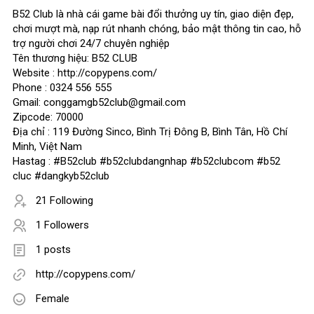
B52 Club là nhà cái game bài đổi thưởng uy tín, giao diện đẹp,
chơi mượt mà, nạp rút nhanh chóng, bảo mật thông tin cao, hỗ
trợ người chơi 24/7 chuyên nghiệp
Tên thương hiệu: B52 CLUB
Website : http://copypens.com/
Phone : 0324 556 555
Gmail: conggamgb52club@gmail.com
Zipcode: 70000
Địa chỉ : 119 Đường Sinco, Bình Trị Đông B, Bình Tân, Hồ Chí
Minh, Việt Nam
Hastag : #B52club #b52clubdangnhap #b52clubcom #b52
cluc #dangkyb52club
21 Following
1 Followers
1 posts
http://copypens.com/
Female