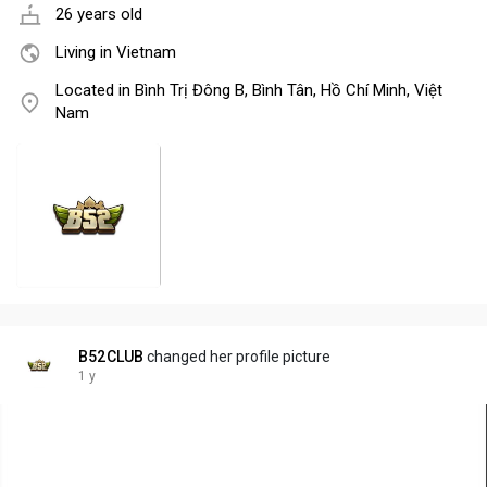
26 years old
Living in Vietnam
Located in Bình Trị Đông B, Bình Tân, Hồ Chí Minh, Việt
Nam
B52CLUB
changed her profile picture
1 y