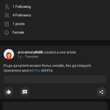
1 Following
4 Followers
1 posts
Female
ermelinda8688
created a new article
1 y
·
Translate
Къде да купите мъжко бельо онлайн, без да плащате
прекалено много |
#hp
cb541a