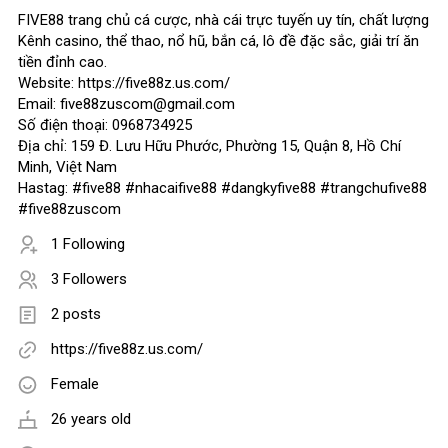
FIVE88 trang chủ cá cược, nhà cái trực tuyến uy tín, chất lượng
Kênh casino, thể thao, nổ hũ, bắn cá, lô đề đặc sắc, giải trí ăn
tiền đỉnh cao.
Website: https://five88z.us.com/
Email: five88zuscom@gmail.com
Số điện thoại: 0968734925
Địa chỉ: 159 Đ. Lưu Hữu Phước, Phường 15, Quận 8, Hồ Chí
Minh, Việt Nam
Hastag: #five88 #nhacaifive88 #dangkyfive88 #trangchufive88
#five88zuscom
1 Following
3 Followers
2 posts
https://five88z.us.com/
Female
26 years old