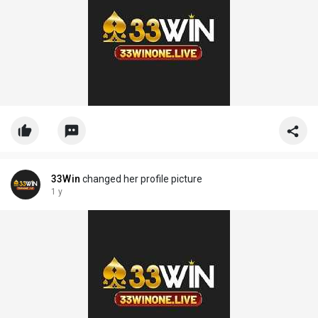
33Win
changed her profile picture
1 y