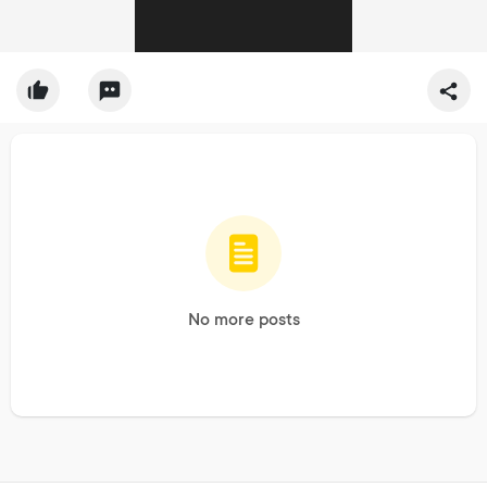
No more posts