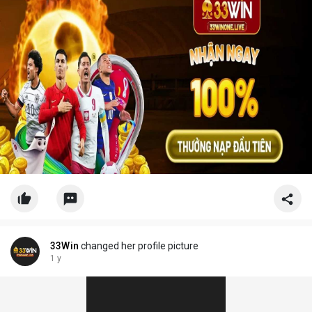
33Win
changed her profile picture
1 y