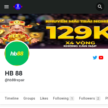
HB 88
@hb88repair
Timeline
Groups
Likes
Following
Followers
P
1
2