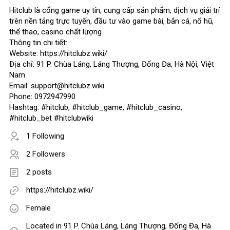
Hitclub là cổng game uy tín, cung cấp sản phẩm, dịch vụ giải trí
trên nền tảng trực tuyến, đầu tư vào game bài, bắn cá, nổ hũ,
thể thao, casino chất lượng
Thông tin chi tiết:
Website: https://hitclubz.wiki/
Địa chỉ: 91 P. Chùa Láng, Láng Thượng, Đống Đa, Hà Nội, Việt
Nam
Email: support@hitclubz.wiki
Phone: 0972947990
Hashtag: #hitclub, #hitclub_game, #hitclub_casino,
#hitclub_bet #hitclubwiki
1 Following
2 Followers
2 posts
https://hitclubz.wiki/
Female
Located in 91 P. Chùa Láng, Láng Thượng, Đống Đa, Hà