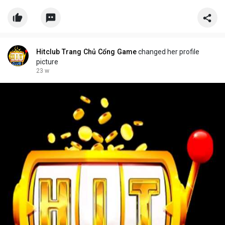
Hitclub Trang Chủ Cổng Game
changed her profile
picture
23 w