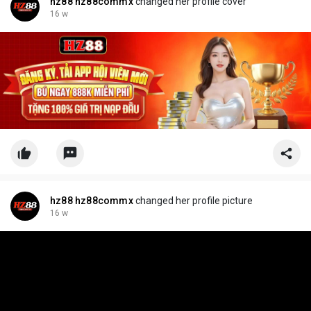
hz88 hz88commx
changed her profile cover
16 w
hz88 hz88commx
changed her profile picture
16 w