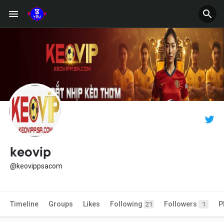
keovip
@keovippsacom
Timeline
Groups
Likes
Following
Followers
P
21
1