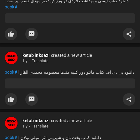
دانلود کتاب ایمنی و بهداشت فردی در ورزش دکتر مهدی کسب پرست |
#book
ketab inksazi
created a new article
1 y
·
Translate
#book
دانلود پی دی اف کتاب مانتو دوز کلیه متدها معصومه محمدی القار |
ketab inksazi
created a new article
1 y
·
Translate
#book
دانلود کتاب پخت نان و شیرینی اثر امیلی نولان |