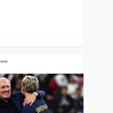
cover