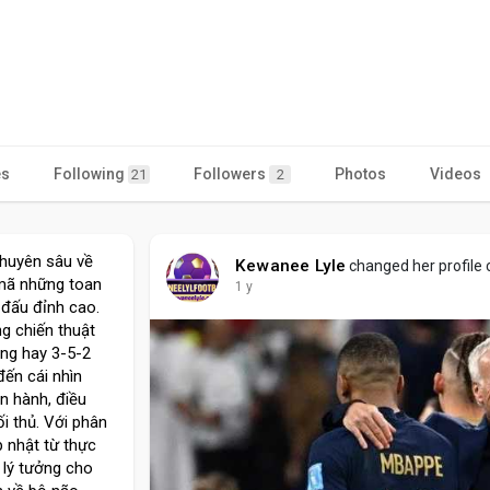
es
Following
Followers
Photos
Videos
21
2
chuyên sâu về
Kewanee Lyle
changed her profile 
 mã những toan
1 y
 đấu đỉnh cao.
g chiến thuật
ing hay 3-5-2
đến cái nhìn
n hành, điều
ối thủ. Với phân
p nhật từ thực
 lý tưởng cho