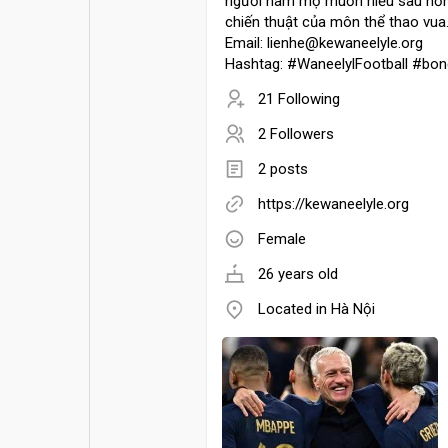
người hâm mộ muốn hiểu sâu hơn
chiến thuật của môn thể thao vua
Email: lienhe@kewaneelyle.org
Hashtag: #WaneelylFootball #bo
21 Following
2 Followers
2 posts
https://kewaneelyle.org
Female
26 years old
Located in Hà Nội