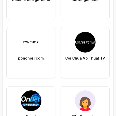
ponchori com
Coi Chùa Võ Thuật TV