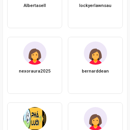
Albertasell
lockyerlawnsau
nexoraura2025
bernarddean