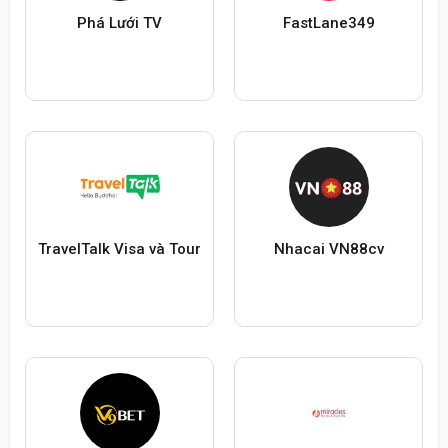
Phá Lưới TV
FastLane349
TravelTalk Visa và Tour
Nhacai VN88cv