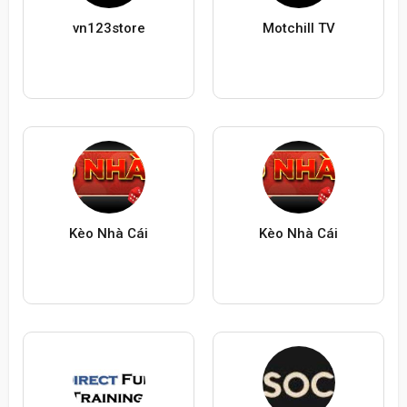
vn123store
Motchill TV
Kèo Nhà Cái
Kèo Nhà Cái