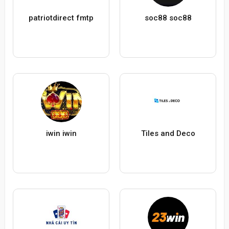
patriotdirect fmtp
soc88 soc88
iwin iwin
Tiles and Deco