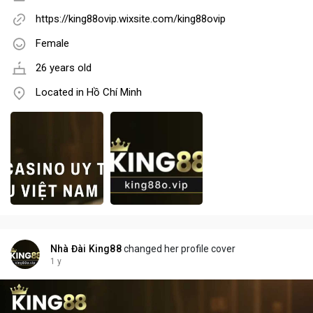
https://king88ovip.wixsite.com/king88ovip
Female
26 years old
Located in Hồ Chí Minh
Nhà Đài King88
changed her profile cover
1 y