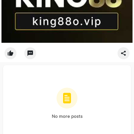
No more posts