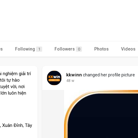
es
Following
Followers
Photos
Videos
1
0
 nghiệm giải trí
kkwinn
changed her profile picture
tôi tự hào
48 w
yệt vời, nơi
lớn luôn hiện
, Xuân Đỉnh, Tây