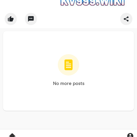
No more posts