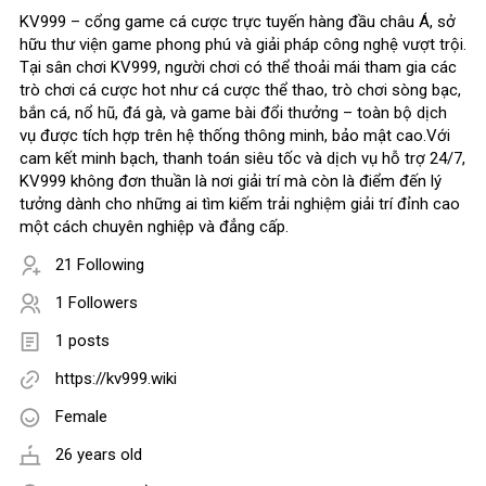
KV999 – cổng game cá cược trực tuyến hàng đầu châu Á, sở
hữu thư viện game phong phú và giải pháp công nghệ vượt trội.
Tại sân chơi KV999, người chơi có thể thoải mái tham gia các
trò chơi cá cược hot như cá cược thể thao, trò chơi sòng bạc,
bắn cá, nổ hũ, đá gà, và game bài đổi thưởng – toàn bộ dịch
vụ được tích hợp trên hệ thống thông minh, bảo mật cao.Với
cam kết minh bạch, thanh toán siêu tốc và dịch vụ hỗ trợ 24/7,
KV999 không đơn thuần là nơi giải trí mà còn là điểm đến lý
tưởng dành cho những ai tìm kiếm trải nghiệm giải trí đỉnh cao
một cách chuyên nghiệp và đẳng cấp.
21 Following
1 Followers
1 posts
https://kv999.wiki
Female
26 years old