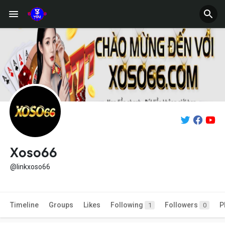
Xoso66
@linkxoso66
Timeline
Groups
Likes
Following
Followers
P
1
0