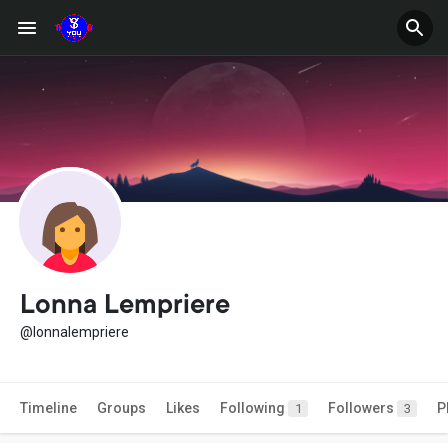
Lonna Lempriere
@lonnalempriere
Timeline
Groups
Likes
Following
Followers
P
1
3