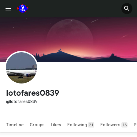
lotofares0839
@lotofares0839
Timeline
Groups
Likes
Following
Followers
P
21
16