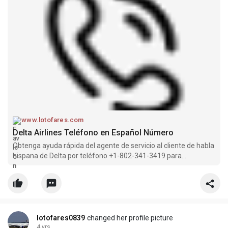
www.lotofares.com
Delta Airlines Teléfono en Español Número
Obtenga ayuda rápida del agente de servicio al cliente de habla
hispana de Delta por teléfono +1-802-341-3419 para
registrarse, reservar boletos, etc.
lotofares0839
changed her profile picture
4 yrs