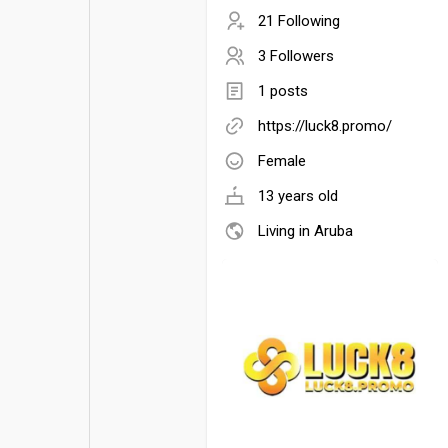
21 Following
3 Followers
1 posts
https://luck8.promo/
Female
13 years old
Living in Aruba