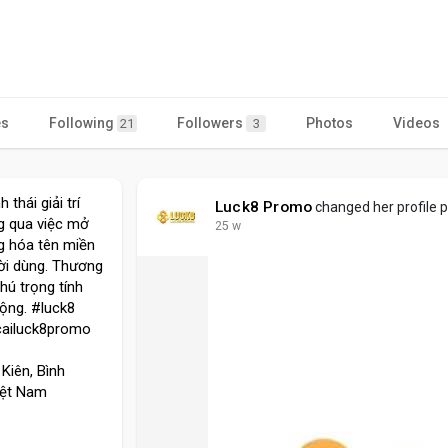
es
Following
Followers
Photos
Videos
21
3
thái giải trí
Luck8 Promo
changed her profile p
ng qua việc mở
25 w
g hóa tên miền
ười dùng. Thương
hú trọng tính
rộng. #luck8
cailuck8promo
Kiên, Bình
iệt Nam