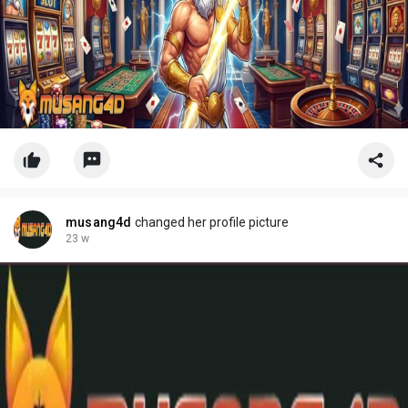
musang4d
changed her profile picture
23 w