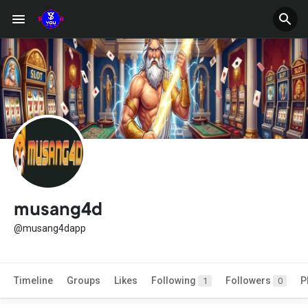
musang4d
@musang4dapp
Timeline
Groups
Likes
Following
Followers
P
1
0