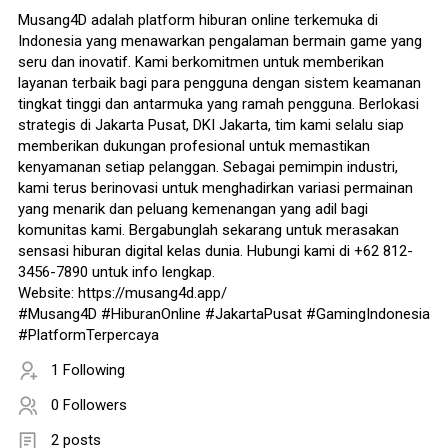
Musang4D adalah platform hiburan online terkemuka di
Indonesia yang menawarkan pengalaman bermain game yang
seru dan inovatif. Kami berkomitmen untuk memberikan
layanan terbaik bagi para pengguna dengan sistem keamanan
tingkat tinggi dan antarmuka yang ramah pengguna. Berlokasi
strategis di Jakarta Pusat, DKI Jakarta, tim kami selalu siap
memberikan dukungan profesional untuk memastikan
kenyamanan setiap pelanggan. Sebagai pemimpin industri,
kami terus berinovasi untuk menghadirkan variasi permainan
yang menarik dan peluang kemenangan yang adil bagi
komunitas kami. Bergabunglah sekarang untuk merasakan
sensasi hiburan digital kelas dunia. Hubungi kami di +62 812-
3456-7890 untuk info lengkap.
Website: https://musang4d.app/
#Musang4D #HiburanOnline #JakartaPusat #GamingIndonesia
#PlatformTerpercaya
1 Following
0 Followers
2 posts