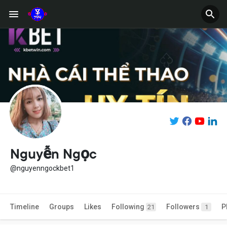
Nguyễn Ngọc
@nguyenngockbet1
Timeline
Groups
Likes
Following
Followers
P
21
1