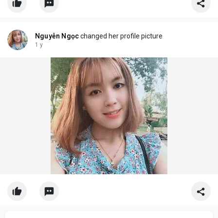
Nguyễn Ngọc
changed her profile picture
1 y