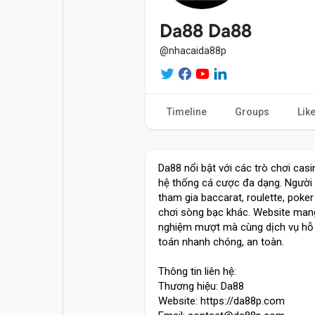
Popular Posts
Games
Da88 Da88
@nhacaida88p
Movies
Jobs
Timeline
Groups
Lik
Offers
Fundings
Da88 nổi bật với các trò chơi casi
hệ thống cá cược đa dạng. Người 
tham gia baccarat, roulette, poker
chơi sòng bạc khác. Website mang
nghiệm mượt mà cùng dịch vụ hỗ 
toán nhanh chóng, an toàn.
Thông tin liên hệ:
Thương hiệu: Da88
Website: https://da88p.com