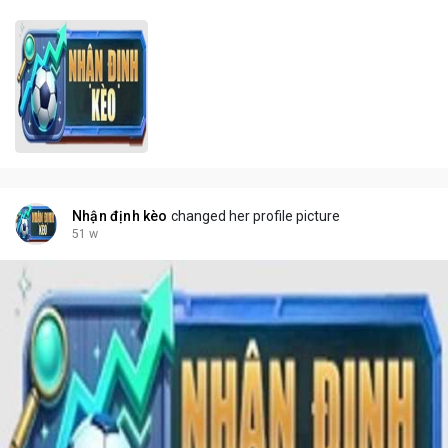
Nhận định kèo
changed her profile picture
51 w