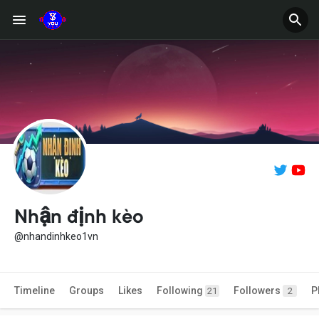
Nhận định kèo
@nhandinhkeo1vn
Timeline
Groups
Likes
Following
Followers
P
21
2