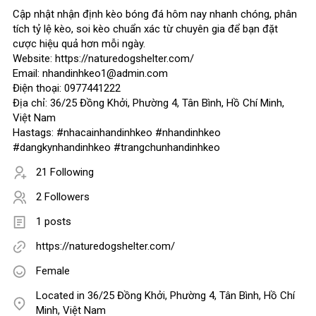
Cập nhật nhận định kèo bóng đá hôm nay nhanh chóng, phân
tích tỷ lệ kèo, soi kèo chuẩn xác từ chuyên gia để bạn đặt
cược hiệu quả hơn mỗi ngày.
Website: https://naturedogshelter.com/
Email: nhandinhkeo1@admin.com
Điện thoại: 0977441222
Địa chỉ: 36/25 Đồng Khởi, Phường 4, Tân Bình, Hồ Chí Minh,
Việt Nam
Hastags: #nhacainhandinhkeo #nhandinhkeo
#dangkynhandinhkeo #trangchunhandinhkeo
21 Following
2 Followers
1 posts
https://naturedogshelter.com/
Female
Located in 36/25 Đồng Khởi, Phường 4, Tân Bình, Hồ Chí
Minh, Việt Nam