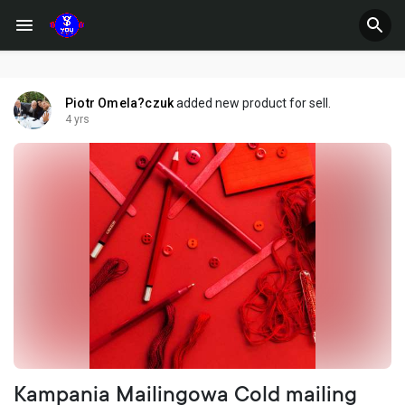
Piotr Omela?czuk
added new product for sell.
4 yrs
Kampania Mailingowa Cold mailing