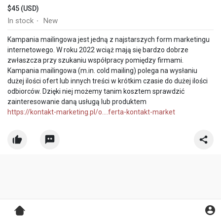
$45 (USD)
In stock
New
·
Kampania mailingowa jest jedną z najstarszych form marketingu
internetowego. W roku 2022 wciąż mają się bardzo dobrze
zwłaszcza przy szukaniu współpracy pomiędzy firmami.
Kampania mailingowa (m.in. cold mailing) polega na wysłaniu
dużej ilości ofert lub innych treści w krótkim czasie do dużej ilości
odbiorców. Dzięki niej możemy tanim kosztem sprawdzić
zainteresowanie daną usługą lub produktem
https://kontakt-marketing.pl/o....ferta-kontakt-market