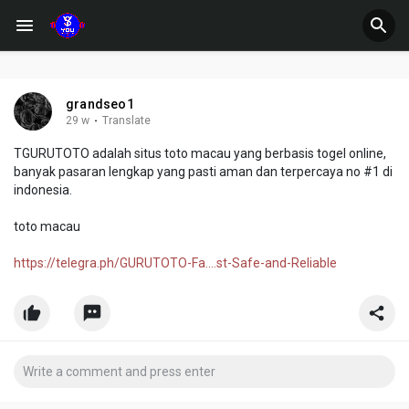
grandseo1
29 w
·
Translate
TGURUTOTO adalah situs toto macau yang berbasis togel online,
banyak pasaran lengkap yang pasti aman dan terpercaya no #1 di
indonesia.
toto macau
https://telegra.ph/GURUTOTO-Fa....st-Safe-and-Reliable