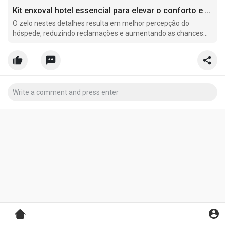
Kit enxoval hotel essencial para elevar o conforto e eficiência do seu UH hoje
O zelo nestes detalhes resulta em melhor percepção do
hóspede, reduzindo reclamações e aumentando as chances
de retorno e recomendações positivas.