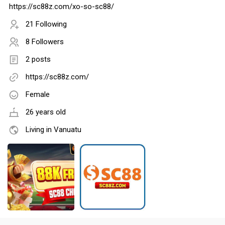
https://sc88z.com/xo-so-sc88/
21 Following
8 Followers
2 posts
https://sc88z.com/
Female
26 years old
Living in Vanuatu