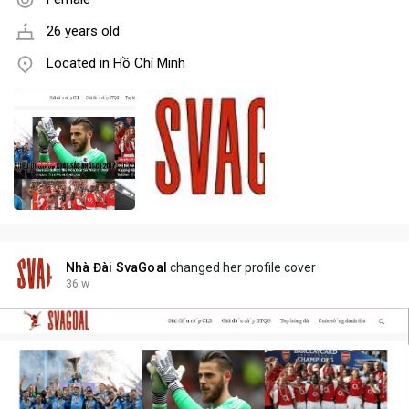
26 years old
Located in Hồ Chí Minh
Nhà Đài SvaGoal
changed her profile cover
36 w