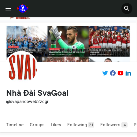
Nhà Đài SvaGoal
@svapandoweb2zogr
Timeline
Groups
Likes
Following
Followers
P
21
4