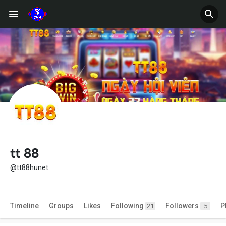
tt 88
@tt88hunet
Timeline
Groups
Likes
Following
Followers
P
21
5