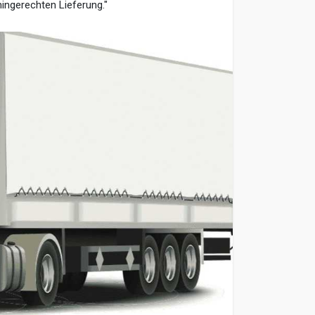
ingerechten Lieferung."
ppstadt, Privatumzug, Firmenumzug,