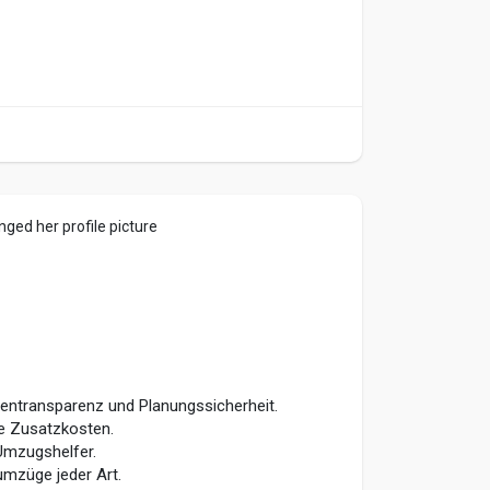
ged her profile picture
tentransparenz und Planungssicherheit.
e Zusatzkosten.
Umzugshelfer.
umzüge jeder Art.