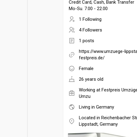
Credit Card, Cash, Bank Transfer
Mo-Su. 7.00 - 22.00
1 Following
4 Followers
1 posts
https://www.umzuege-lippsta
festpreis.de/
Female
26 years old
Working at
Festpreis Umzüge
Umzu
Living in Germany
Located in Reichenbacher St
Lippstadt, Germany