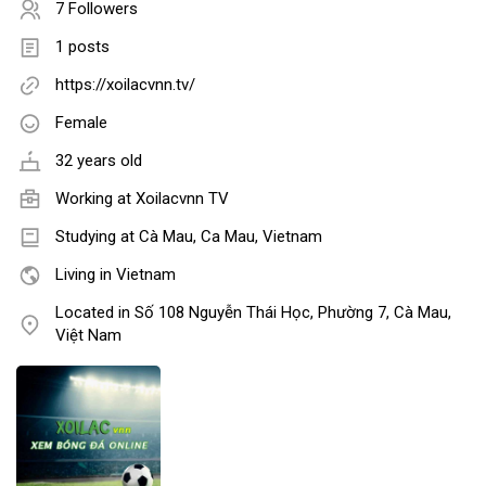
7 Followers
1 posts
https://xoilacvnn.tv/
Female
32 years old
Working at
Xoilacvnn TV
Studying at Cà Mau, Ca Mau, Vietnam
Living in Vietnam
Located in Số 108 Nguyễn Thái Học, Phường 7, Cà Mau,
Việt Nam