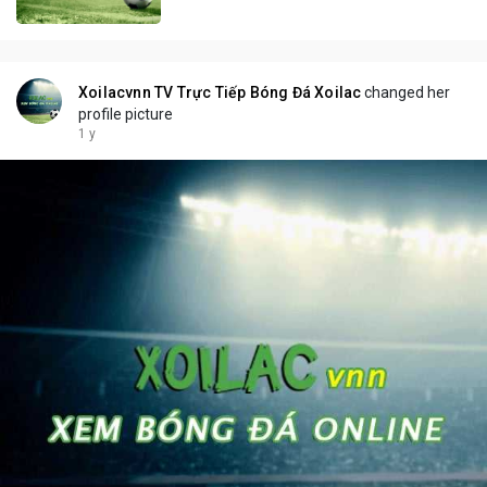
Xoilacvnn TV Trực Tiếp Bóng Đá Xoilac
changed her
profile picture
1 y