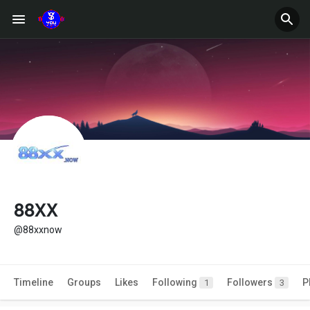
88XX
@88xxnow
Timeline
Groups
Likes
Following
Followers
P
1
3