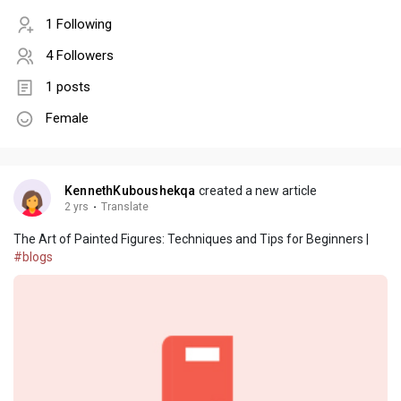
1 Following
4 Followers
1 posts
Female
KennethKuboushekqa
created a new article
2 yrs
·
Translate
The Art of Painted Figures: Techniques and Tips for Beginners |
#blogs