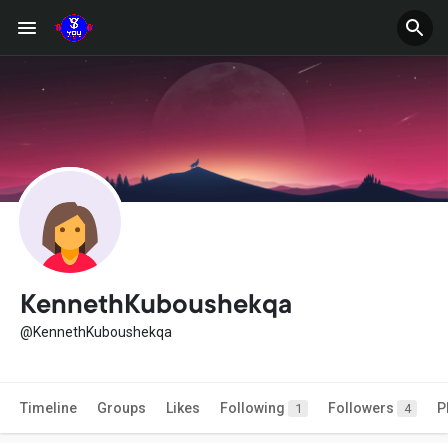
KennethKuboushekqa
@KennethKuboushekqa
Timeline
Groups
Likes
Following
Followers
P
1
4