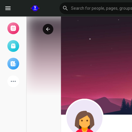
Browse Events
My events
Browse articles
Latest Products
Forum
Explore