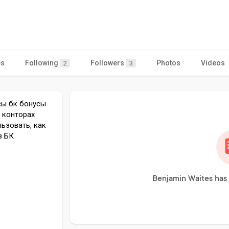
es
Following
Followers
Photos
Videos
2
3
сы бк бонусы
 конторах
льзовать, как
в БК
Benjamin Waites has 