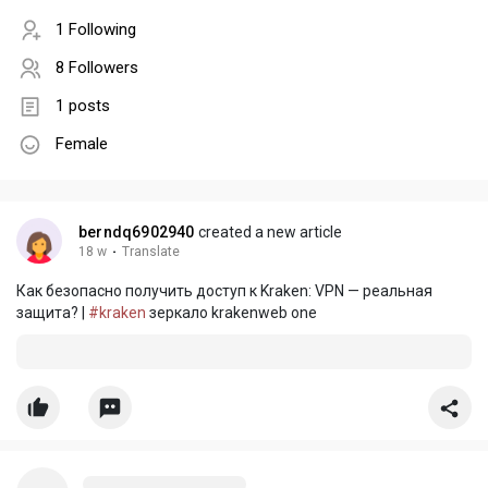
1 Following
8 Followers
1 posts
Female
berndq6902940
created a new article
18 w
·
Translate
Как безопасно получить доступ к Kraken: VPN — реальная
защита? |
#kraken
зеркало krakenweb one