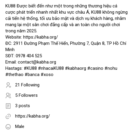
KU88 Được biết đến như một trong những thương hiệu cá
cược phát triển nhanh nhất khu vực châu Á, KU88 không ngừng
cải tiến hệ thống, tối ưu bảo mật và dịch vụ khách hàng, nhằm
mang lại một sân chơi đẳng cấp và an toàn cho người chơi
trong năm 2025.
Website: https://kabha.org/
ĐC: 2911 Đường Phạm Thế Hiển, Phường 7, Quận 8, TP Hồ Chí
Minh
SĐT: 0978 404 525
Email: contact@kabha.org
Hastags: #KU88 #nhacaiKU88 #kabhaorg #casino #nohu
#thethao #banca #xoso
21 Following
5 Followers
3 posts
https://kabha.org/
Male