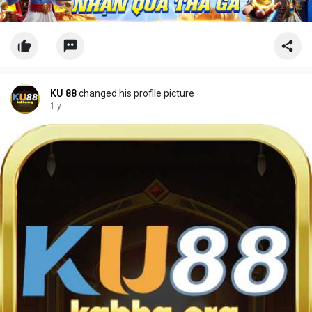
KU 88
changed his profile picture
1 y